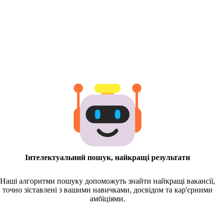
Інтелектуальний пошук, найкращі результати
Наші алгоритми пошуку допоможуть знайти найкращі вакансії,
точно зіставлені з вашими навичками, досвідом та кар'єрними
амбіціями.