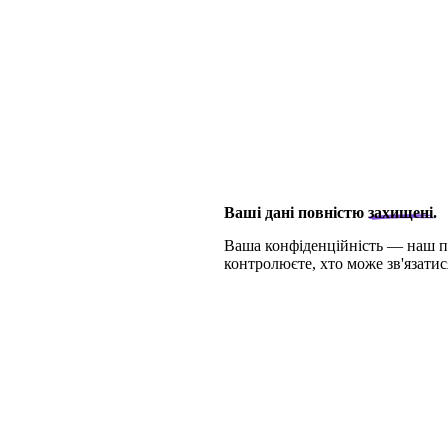
Ваші
дані
повністю
захищені.
Ваша конфіденційність — наш п
контролюєте, хто може зв'язати