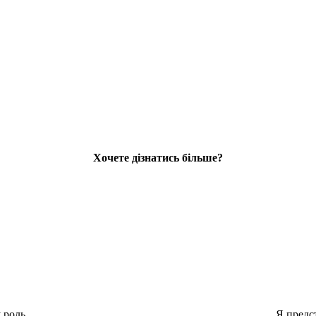
Хочете дізнатись більше?
Я предс
 роль.