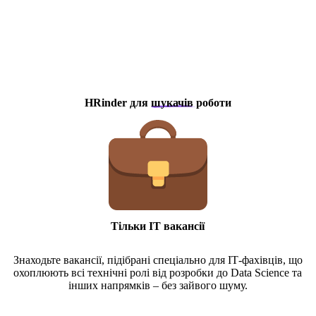
HRinder
для
шукачів
роботи
Тільки ІТ вакансії
Знаходьте вакансії, підібрані спеціально для ІТ-фахівців, що
охоплюють всі технічні ролі від розробки до Data Science та
інших напрямків – без зайвого шуму.