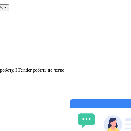
UK
роботу, HRinder робить це легко.