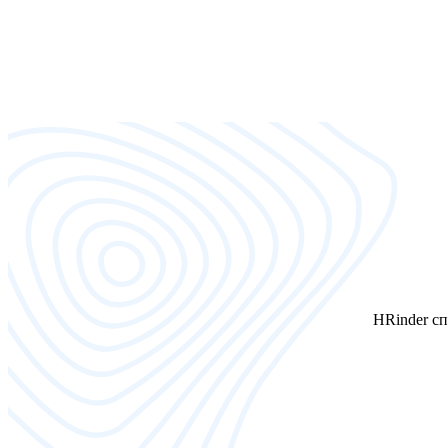
HRinder сп